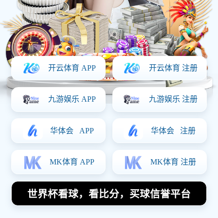
韩媒热议足球明星视频回放技术对比赛公正性的影响
与未来发展趋势
2026-01-09 21:50:18
足球明星在伤痛中流露的脆弱与坚韧瞬间的感人照片
合集
2026-01-04 17:34:21
足球明星代表哪个国家的荣耀与梦想探讨
2025-12-25 04:43:16
四个字的黑人足球明星盘点他们的辉煌成就与影响力
2025-12-24 11:00:09
导航
认识678体育
体育热点
体育明星