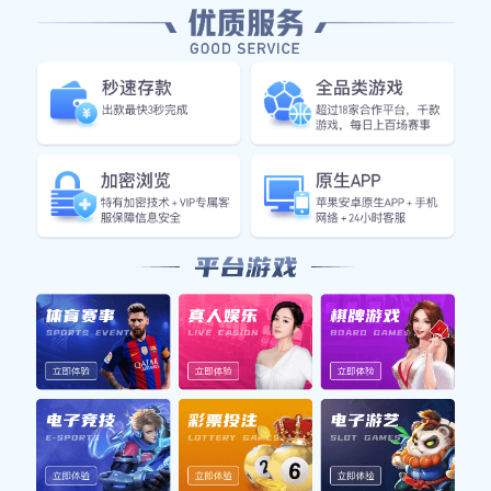
集团服务
联络678体育平台
订阅我们的邮件
Subscribe
姆巴佩爆发！挑战巴萨后卫阿尔巴，夺得进球王宝座
2025-04-23 16:09:48
270
足球场上，从来不缺少惊心动魄的对决，但近日的一场比赛，注定会成为