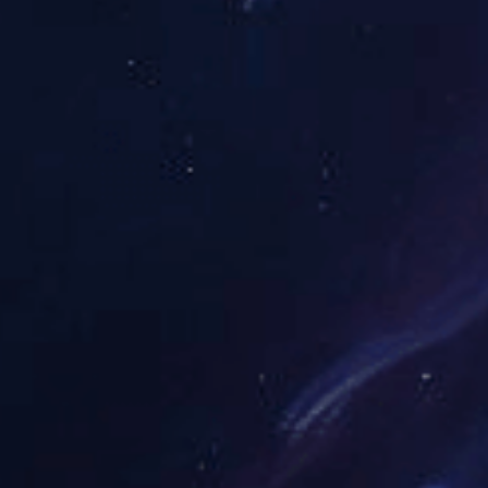
订阅我们的邮件
Subscribe