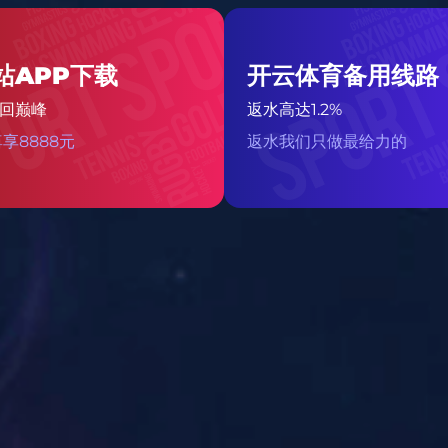
孙兴O的足球之路：从青涩少年到世界顶
2025-09-02 23:18:52
222
孙兴O，这位来自韩国的足球天才，凭借其卓越的技术和
成为无数年轻球员心中的偶像。本文将从四个方面详细阐
下坚实的基础，其次是他在欧洲职业联赛中的崭露头角，
技术
辈球员的影响与启示。通过这些方面，我们可以更深入地
发展
就。
1、青少年时期的奋斗
弱与
孙兴O出生于1992年7月8日，自小便展现出对足球的
习足球，并逐渐展示出过人的天赋。在十岁时，他进入了
球氛围，为他的成长提供了充足的平台。
耀与
随着年龄的增长，孙兴O参加了多项青少年比赛。他不仅