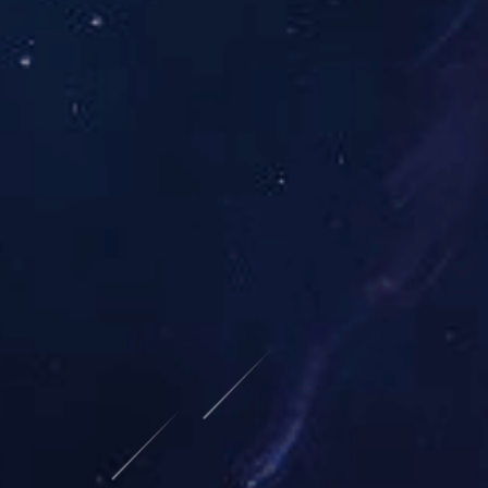
梦想探讨
2025-12-25 04:43:16
四个字的黑人足球明星盘点
的辉煌成就与影响力
2025-12-24 11:00:09
导航
认识678体育
体育热点
体育明星
集团服务
联络678体育平台