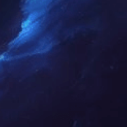
，一举创造历史。这场震惊世界的重要比赛，不
的发展潜力。他以一己之力改变局势，让无数人
依然选择为国出战，用行动诠释何谓“责任”。这
多年轻球员勇敢追梦，为国争光。
著称，更因其积极向上的态度成为无数年轻球员
，以实际行动证明只要努力，就一定能实现目
兴O一样走向世界舞台。因此，无论是在俱乐部
他们的一幕。这种传承精神使得韩国足球正在蓬