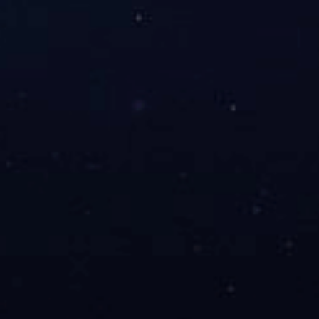
找到我们
地址:
南平市名盘郡114号
邮箱:
ilpwifb@outlook.com
电话:
15008333690