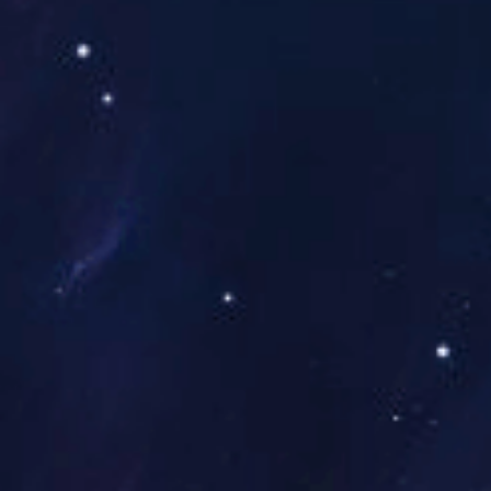
的目光。14岁时，他前往德国进行试训，并成功加入了
训练，为日后的职业生涯奠定了基础。
他们
在汉堡期间，孙兴O不仅磨练了自己的技术，还学会了如
力，勇于挑战自己，在比赛中展现出色彩斑斓的一面。这