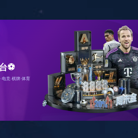
首页
认识678体育
体
体育热点
孙兴O的足球之路：从青涩少年到世界顶级球星的成长故事