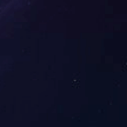
详细分析这场比赛的重要性，包括两队近期表
及球迷氛围等，旨在为读者提供全面而深入的理解
阅读
曼城遭欧足联重罚3000万并禁赛一年引发
2025-09-04 12:33:07
近日，曼城足球俱乐部因违反欧足联金融公平竞
赛一年的重罚。这一消息在全球范围内引发了
从四个方面详细分析这一事件的影响，包括曼
英超联赛的反响以及对于其他俱乐部的警示意义。
阅读