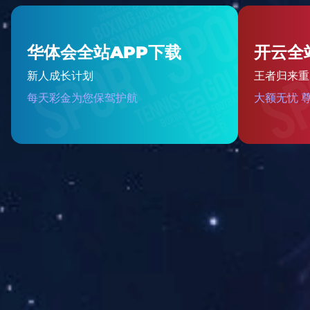
最新资讯
韩媒热议足球明星视频回放
对比赛公正性的影响与未来
趋势
2026-01-09 21:50:18
足球明星在伤痛中流露的脆
坚韧瞬间的感人照片合集
2026-01-04 17:34:21
足球明星代表哪个国家的荣