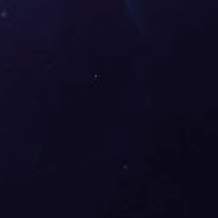
极参与公益活动，用爱心回馈社会。他关心贫困
影响，让更多人看到运动员应有的大爱精神。
到世界顶级球星的不易历程。他用自己的坚持与
想，也为整个族群树立起榜样力量。从他的故事
敢追梦，就一定能够迎来属于自己的辉煌未来。
功背后都有付出的汗水与泪水。我们期待未来能够
事业的发展，让更多人的梦想照进现实！
键战役
战狼队的比赛成为了一场备受瞩目的关键战役。
，以提升在积分榜上的位置。本文将从四个方面