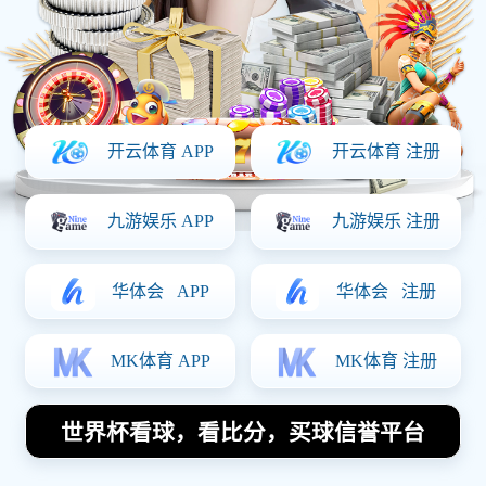
韩媒热议足球明星视频回放技术对比赛公正性的影响
与未来发展趋势
2026-01-09 21:50:18
足球明星在伤痛中流露的脆弱与坚韧瞬间的感人照片
合集
2026-01-04 17:34:21
足球明星代表哪个国家的荣耀与梦想探讨
2025-12-25 04:43:16
四个字的黑人足球明星盘点他们的辉煌成就与影响力
2025-12-24 11:00:09
导航
认识678体育
体育热点
体育明星