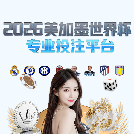
体育明星
比利时队力克意大利晋级欧洲杯半决赛：荣耀与挑战的碰撞
最新资讯