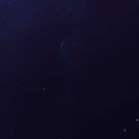
领下逐渐找到了自己的角色和位置，为球队的整
力和深厚的底蕴。球队的成功，不仅仅是依靠明
密配合实现的。在接下来的比赛中，湖人队将继
赛中发挥出色，将是他们面临的关键任务。
实力。詹姆斯的全能表现无疑是湖人队成功的关
定了坚实的基础。随着赛季的推进，湖人队将继
体育盛宴，吸引了众多球迷的关注。比赛不仅展
的精神。本文将从比赛的组织与安排、球员表
进行详细阐述，力求全面呈现这场比赛的精彩之
解里皮所倡导...