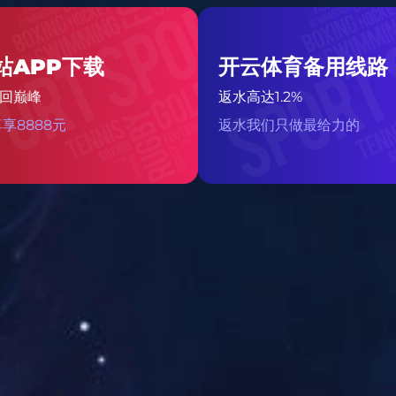
詹姆斯助湖人胜勇士，继续领跑西部联盟
2025-05-04 10:38:36
403
在2024年8月1日的NBA常规赛中，洛杉矶湖人队迎
吸引了众多篮球迷的关注，更是对湖人队在西部联盟积分
布朗·詹姆斯（LeBronJames）的卓越表现，湖人队以1
技术
位。
发展
本场比赛，詹姆斯无疑是湖人队的绝对主角。全场比赛，他
次助攻的华丽数据。他的表现不仅让对手勇士队难以招架
中的每一个决定，每一个进攻，都显得如此关键和精准。
弱与
球锁定胜局，显示了他在关键时刻的巨大影响力。
湖人队的胜利并不仅仅依靠詹姆斯个人的出色表现。整个
用。湖人队在比赛中展现了强大的防守能力和流畅的进攻
耀与
特别是在比赛的第四节，湖人队的防守强度显著提升，他