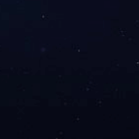
找到我们
地址:
南平市名盘郡114号
邮箱:
ilpwifb@outlook.com
电话:
15008333690