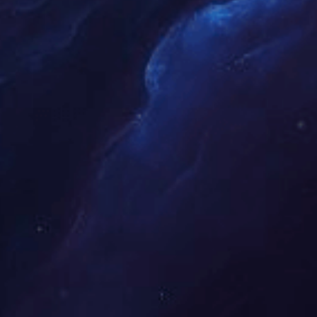
赛中改变局势。而湖人队的年轻球员们，也在詹姆斯的带
体表现增添了更多的活力。
尽管本赛季还在进行中，但湖人队已经展现出了强大的实
星球员的个人能力，更是通过科学的战术安排和团队的紧
续面对各种挑战和考验。如何保持目前的状态，并在季后
湖人队凭借这场胜利再次证明了他们在西部联盟中的强大
键因素，而球队的整体实力和默契配合也为未来的比赛奠
续全力以赴，为球迷们带来更多的精彩比赛和胜利时刻。
里皮的快乐足球比赛
2025-05-02 01:54:28
里皮的快乐足球比赛是一场充满激情与活力的
现了高水平的足球技艺，更传递了快乐与团结
现、观众反应以及对足球文化的影响四个方面
处。通过对这些方面的分析，我们可以更深入地理