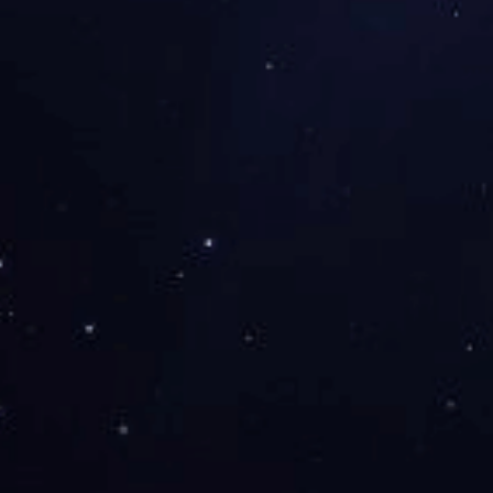
678体育 - 全网最全最有态度的体育赛事直播平
『dyqhw.com』🏆✅是世界顶级真人游戏让生
内游戏玩家打造的全球最顶级乐趣游戏APP,提
口、首页、平台、登陆、官网、二十四小时专
务!全球最安全,最信誉,最公平的平台运营商!
Su