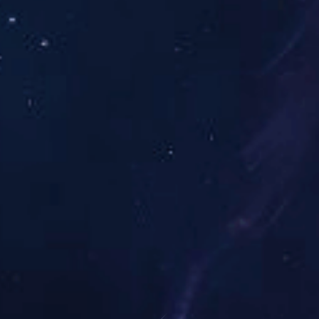
梦想探讨
2025-12-25 04:43:16
四个字的黑人足球明星盘点
的辉煌成就与影响力
2025-12-24 11:00:09
导航
认识678体育
体育热点
体育明星
集团服务
联络678体育平台