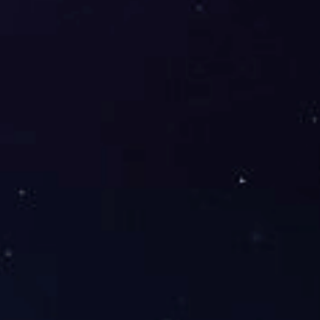
事业不断进步！
时尚潮流
装备不仅追求功能性，更注重设计与时尚感。在
球鞋应运而生。这款球鞋以其独特的设计理念和
章将从四个方面详细探讨这款全新球鞋的魅力所
场反响。通...
的运动员对比分析
的运动，而在许多足球明星中，不乏对篮球有着
的篮球水平令人惊叹值得一看的运动员”这一主
球员的篮球水平，包括他们的基本技术、比赛表