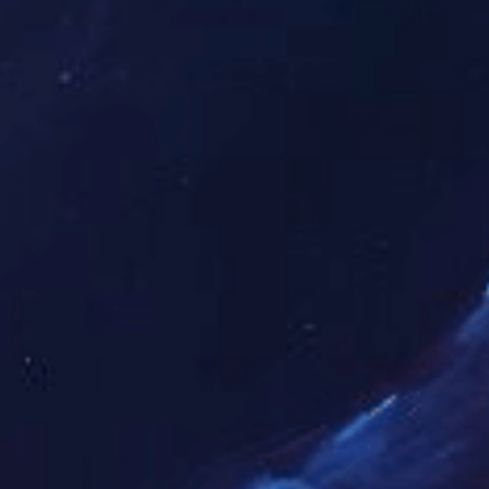
折和失败时的心理韧性，为未来的发展打下坚实
孩子人生道路上的引导者。教练在训练过程中如
例如，当教练发现某个球员具有潜力时，可以及
力度。
。当孩子经历挫折或者状态不佳时，如果教练能
他们重拾信心和激情的机会。同时，在比赛期
来说，无疑是一剂强心针。
其职业生涯发展的团队，其中包括教练、家人及
到全面发展，而这种协调正是实现“家师父一体”