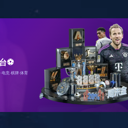
首页
认识678体育
体
体育明星
家师父一体足球明星的成长之路与背后故事揭秘