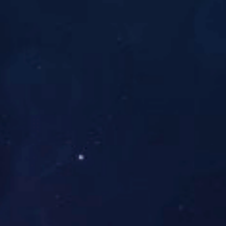
球的情景，那段快乐时光不仅增进了他们之间的
期接触足球所带来的兴奋感和乐趣，使得他在后
。
观和价值观。面对竞争激烈的体育环境，家长如