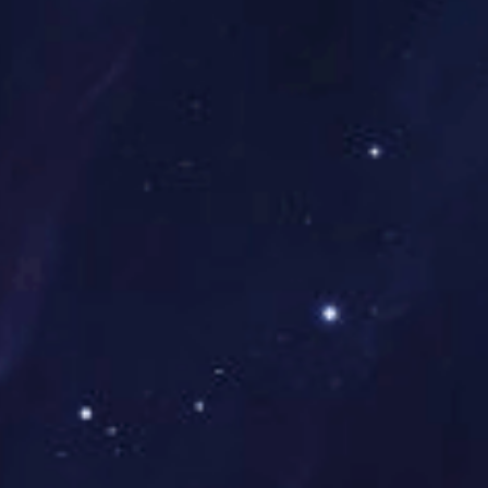
果能够给予孩子适度压力与鼓励，将显著提升他们应对挫
基础。
2、教练与家庭互动
在家师父一体模式中，教练不仅是技术上的指导者，更是
何与家庭进行有效沟通，将直接影响到孩子的发展方向。
时向其家长反馈，并提出相应建议，从而增强全家的支持
这种互动关系不仅限于技术层面，还包括心理层面的支持
够及时联系家长，共同为孩子制定调整计划，将大大提高
间，若能看到来自教练及家人的一致鼓励，对于年轻球员
一些成功案例表明，多数顶级运动员都拥有一个积极参与
心理顾问等。他们共同协作，以确保运动员在各个方面得
理念的重要体现。
3、个人努力不可或缺