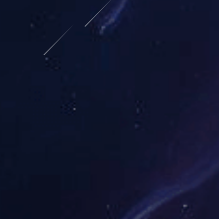
订阅我们的邮件
Subscribe