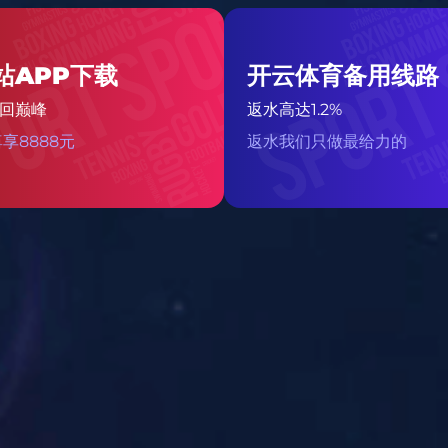
家师父一体足球明星的成长之路与背后故
2025-11-11 20:06:13
207
在当今足球界，家师父一体的概念逐渐成为一种新的培养
引导，还将教练的指导融入其中，从而形成了独特的成长
长之路，通过分析其背后的故事，揭示这一模式如何塑造
技术
阐述：家庭环境对球员发展的影响、教练与家庭的互动关
发展
与付出。这些因素共同构成了足球明星们独特的人生轨迹
中的重要性。
1、家庭环境的重要性
弱与
家庭是一个人成长过程中最初也是最重要的环境。在足球
供无形的支持和动力。许多成功球员都来自于热爱足球的
陶，培养起对这项运动的浓厚兴趣。
耀与