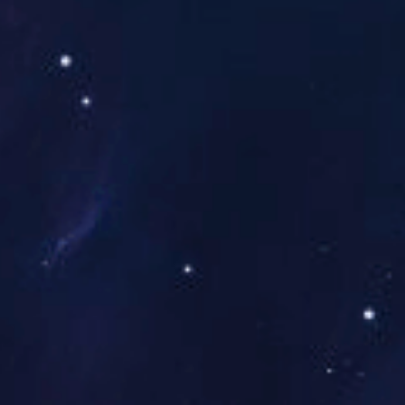
此外，广州足球队特别强调控球率，在场上占据主动权。
迅速打破对方防线，为前锋创造更多进攻机会。这一战术
反击能力，使得他们在比赛中无论是进攻还是防守都游刃
他们
值得一提的是，通过数据分析和技术统计，教练组不断优