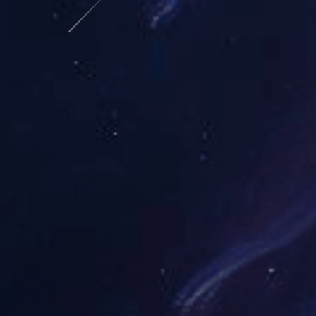
订阅我们的邮件
Subscribe