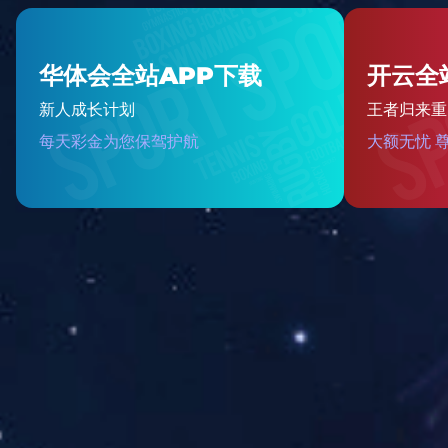
最新资讯
韩媒热议足球明星视频回放
对比赛公正性的影响与未来
趋势
2026-01-09 21:50:18
足球明星在伤痛中流露的脆
坚韧瞬间的感人照片合集
2026-01-04 17:34:21
足球明星代表哪个国家的荣