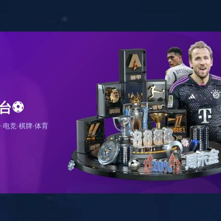
首页
认识678体育
体
体育明星
广州足球队强势领跑联赛积分榜85分稳居第一位置