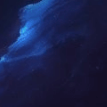
各种方式激励年轻球员，让他们在压力下保持冷
重要，有效激发了每个成员潜能，形成团结一致
尽分析，总结经验教训，以便于更好地备战下一
身，让他们始终处于最佳状态迎接挑战。
依然充满挑战。在接下来的比赛中，各支争冠劲
的状态，将是广州市民和所有支持者所期待的重
契程度，并进一步挖掘替补力量，以应对伤病等