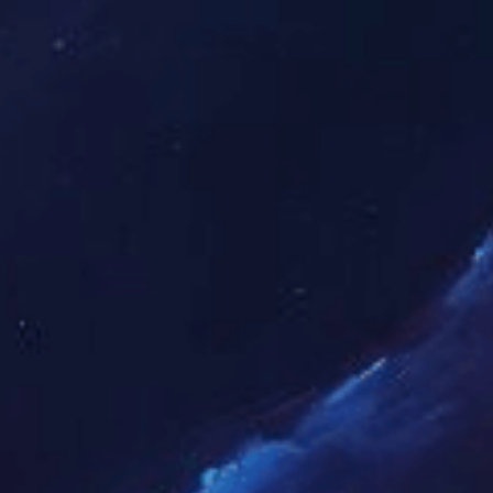
大大提高了应变能力，从而确保了胜利。
密不可分。其中，一位前锋以其出色的射门技巧
一名得分手，更是在场上的组织者，他能为其他
控球能力和精准的传球著称，他在比赛中的调度
无论是向后撤回接应还是前插助攻，都显示出了
责阻挡对方进攻，还经常参与到反击当中，为球
防线上的定海神针，为全队提供了坚实基础。
主教练凭借丰富经验与深厚知识，不断探索创新
对手制定专属策略，这使得球队能够始终走在竞