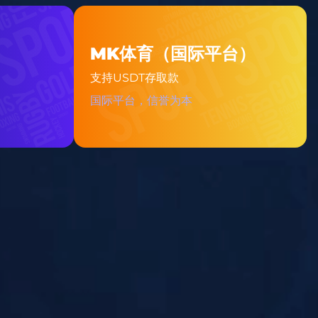
居第一位置
绩稳居联赛积分榜首位，展现了其卓越的竞技状
现进行深入分析，包括球队战术策略、关键球员
队所采取的战术布局及其有效性，随后分析几位
在战术调整和心理辅导方面所做出的努力，最后
这些方面的详细阐述，期望能够更全面地理解广
应不同对手的特点。主教练针对每场比赛制定了
的攻击。这种高度灵活性让球队在面对不同风格