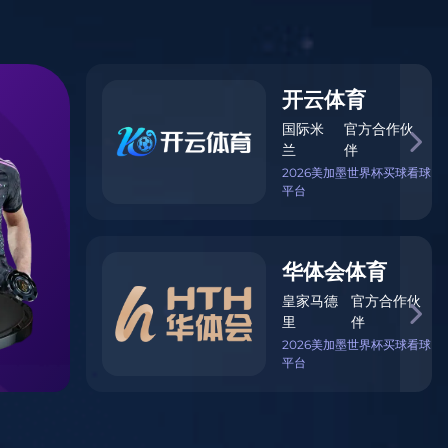
育热点
体育明星
集团服务
联络678体育平台