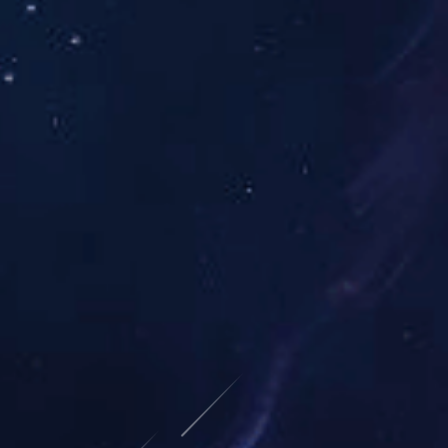
梦想探讨
2025-12-25 04:43:16
四个字的黑人足球明星盘点
的辉煌成就与影响力
2025-12-24 11:00:09
导航
认识678体育
体育热点
体育明星
集团服务
联络678体育平台