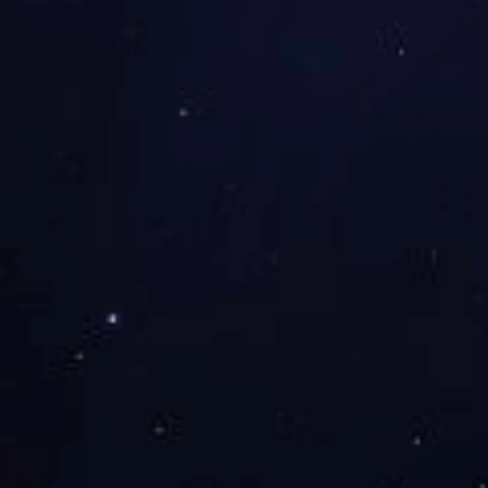
678体育 - 全网最全最有态度的体育赛事直播平
『dyqhw.com』🏆✅是世界顶级真人游戏让生
内游戏玩家打造的全球最顶级乐趣游戏APP,提
口、首页、平台、登陆、官网、二十四小时专
务!全球最安全,最信誉,最公平的平台运营商!