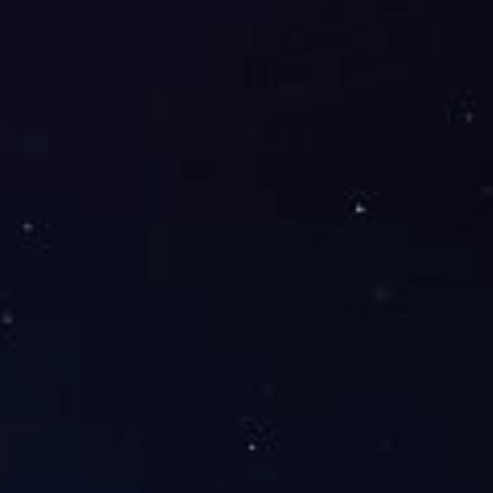
性提供时尚搭配灵感。在现代社会，足球不仅是
组成部分。许多足球明星因其独特的时尚品味而
响着年轻人的时尚选择。文章将从四个方面进行
发女生的日...
总结，探讨其得失情况。通过对球队战术、球员
入剖析，旨在为进一步提升球队的竞争力提供见
队在不同比赛中的进攻策略及其变化；其次，讨
；然后，通...