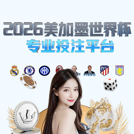
体育明星
2019年3月25日火箭队对阵鹈鹕队精彩重播回顾与分析
最新资讯