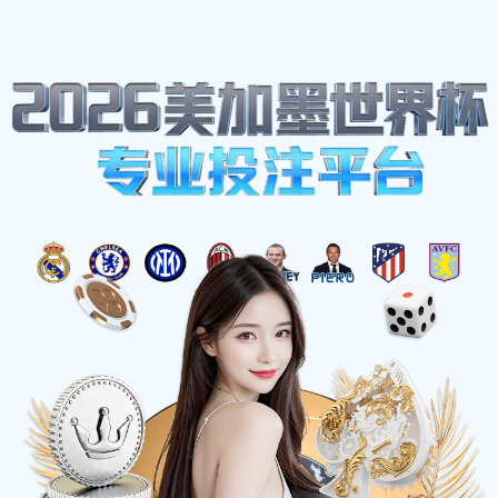
体育明星
贝兹尔与南A的较量分析：谁能在未来的比赛中胜出
最新资讯