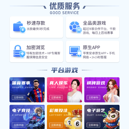
集团服务
联络678体育平台
订阅我们的邮件
Subscribe
贝兹尔与南A的较量分析：谁能在未来的比赛中胜出
2025-08-15 10:21:35
291
在体育赛事的世界中，贝兹尔与南A的较量无疑是备受瞩目的焦点。这两