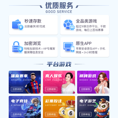
集团服务
联络678体育平台
订阅我们的邮件
Subscribe
火箭队与湖人队的麦基对决引发的精彩瞬间与战术分析
2025-07-12 14:45:00
342
在NBA的赛场上，火箭队与湖人队的对决总是吸引着无数球迷的关注。而